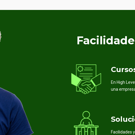
Facilidad
Curso
En High Leve
una empresa
Soluc
Facilidades 