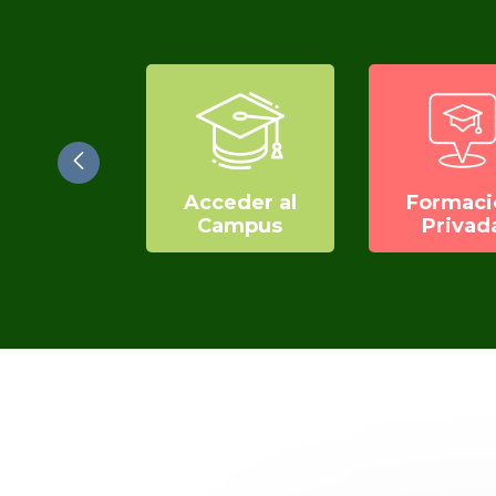
tramitar
Acceder al
Formaci
Contrato
Campus
Privad