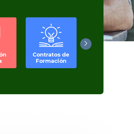
ón
Contratos de
Normativa
a
Formación