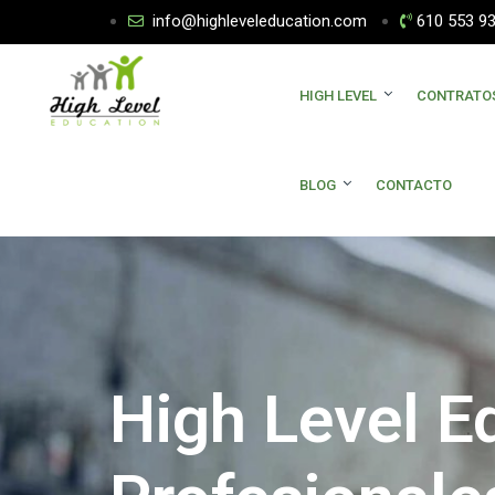
info@highleveleducation.com
610 553 9
HIGH LEVEL
CONTRATO
BLOG
CONTACTO
High Level E