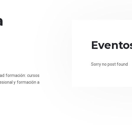
a
Evento
Sorry no post found
dad formación: cursos
fesional y formación a