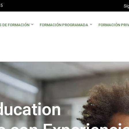
35
Sí
S DE FORMACIÓN
FORMACIÓN PROGRAMADA
FORMACIÓN PRI
ducation