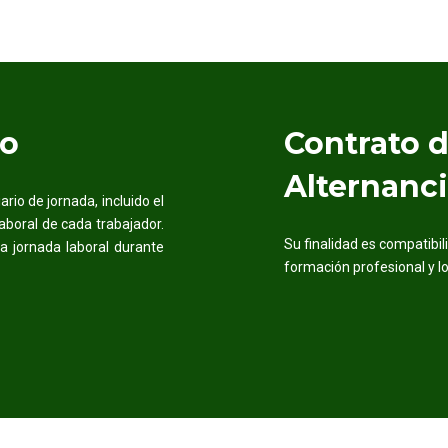
io
Contrato 
Alternanc
rio de jornada, incluido el
laboral de cada trabajador.
Su finalidad es compatibili
la jornada laboral durante
formación profesional y lo