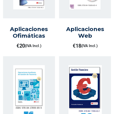
Aplicaciones
Aplicaciones
Ofimáticas
Web
€
20
€
18
(IVA Incl.)
(IVA Incl.)