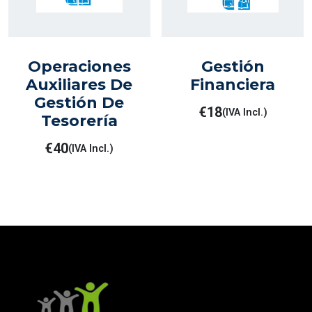
Operaciones
Gestión
Auxiliares De
Financiera
Gestión De
€
18
(IVA Incl.)
Tesorería
€
40
(IVA Incl.)