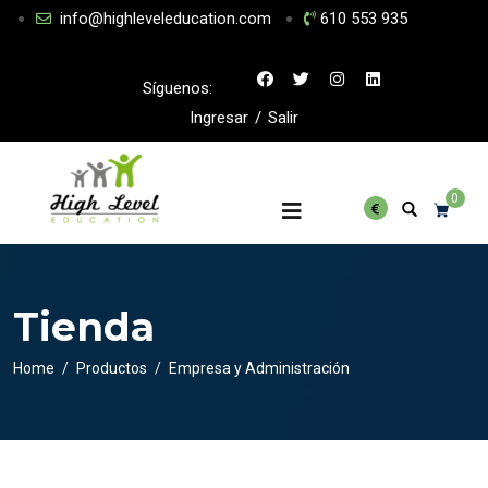
info@highleveleducation.com
610 553 935
Síguenos:
Ingresar
/
Salir
0
Tienda
Home
Productos
Empresa y Administración