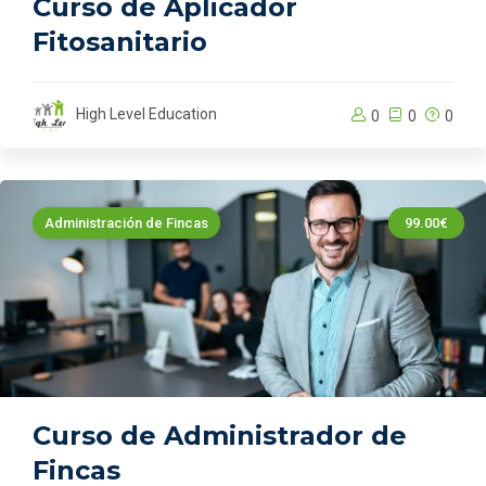
Curso de Aplicador
Fitosanitario
High Level Education
0
0
0
Administración de Fincas
99.00€
Curso de Administrador de
Fincas