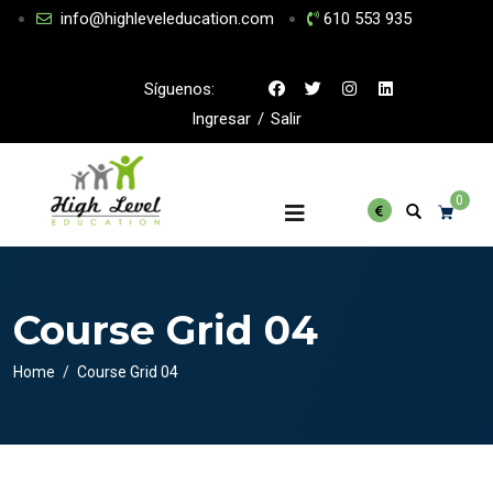
info@highleveleducation.com
610 553 935
Síguenos:
Ingresar
/
Salir
0
Course Grid 04
Home
Course Grid 04