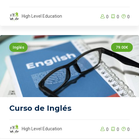
High Level Education
0
0
0
Inglés
79.00€
Curso de Inglés
High Level Education
0
0
0