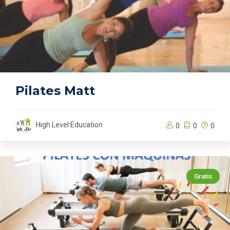
Pilates Matt
High Level Education
0
0
0
Gratis