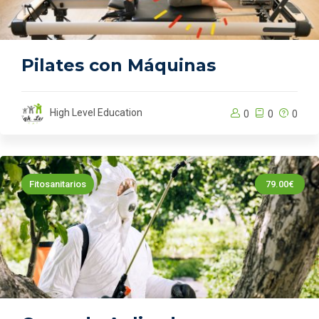
Pilates con Máquinas
High Level Education
0
0
0
Fitosanitarios
79.00€