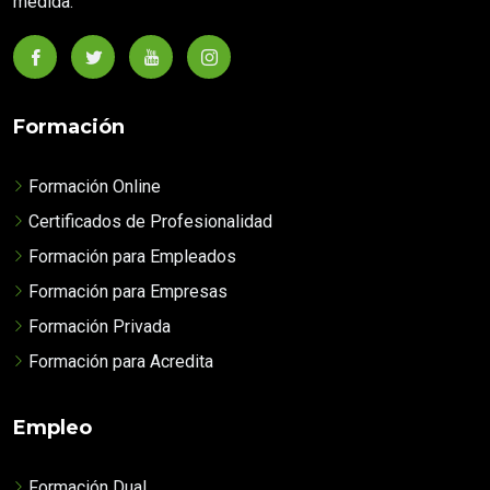
medida.
Formación
Formación Online
Certificados de Profesionalidad
Formación para Empleados
Formación para Empresas
Formación Privada
Formación para Acredita
Empleo
Formación Dual