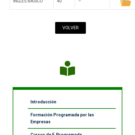
INGLÉS BÁSICO
40
–
VOLVER
Introducción
Formación Programada por las
Empresas
Cursos de F. Programada