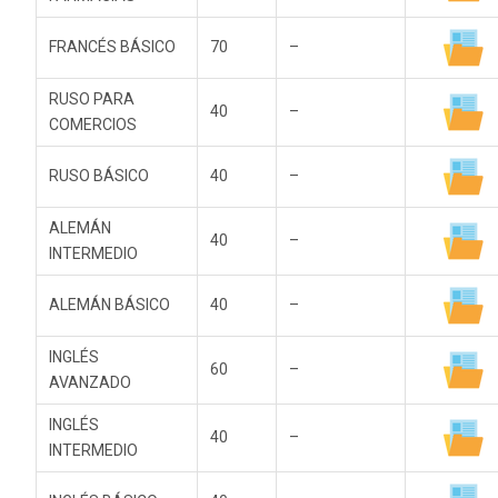
FRANCÉS BÁSICO
70
–
RUSO PARA
40
–
COMERCIOS
RUSO BÁSICO
40
–
ALEMÁN
40
–
INTERMEDIO
ALEMÁN BÁSICO
40
–
INGLÉS
60
–
AVANZADO
INGLÉS
40
–
INTERMEDIO