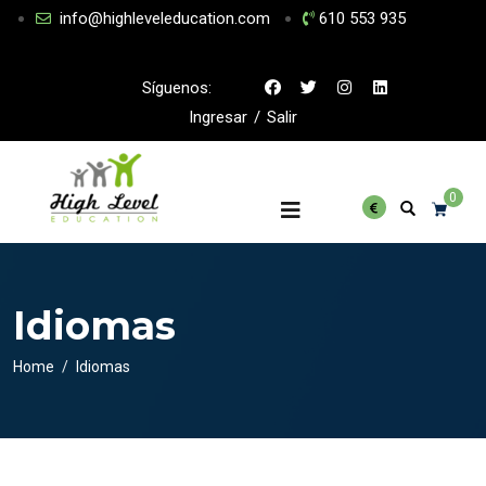
info@highleveleducation.com
610 553 935
Síguenos:
Ingresar
/
Salir
0
Idiomas
Home
Idiomas