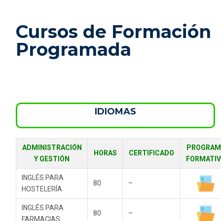
Cursos de Formación
Programada
IDIOMAS
ADMINISTRACIÓN
PROGRAM
HORAS
CERTIFICADO
Y GESTIÓN
FORMATI
INGLÉS PARA
80
–
HOSTELERÍA
INGLÉS PARA
80
–
FARMACIAS